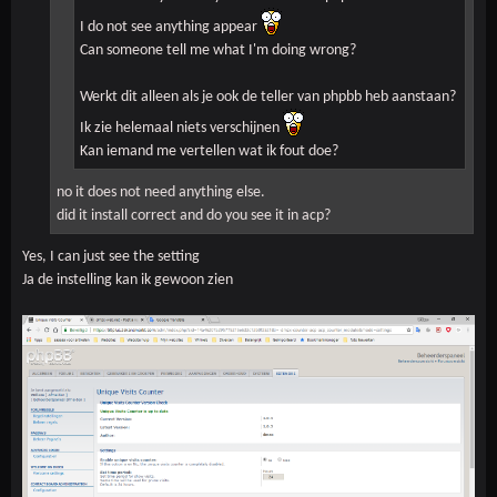
I do not see anything appear
Can someone tell me what I'm doing wrong?
Werkt dit alleen als je ook de teller van phpbb heb aanstaan?
Ik zie helemaal niets verschijnen
Kan iemand me vertellen wat ik fout doe?
no it does not need anything else.
did it install correct and do you see it in acp?
Yes, I can just see the setting
Ja de instelling kan ik gewoon zien